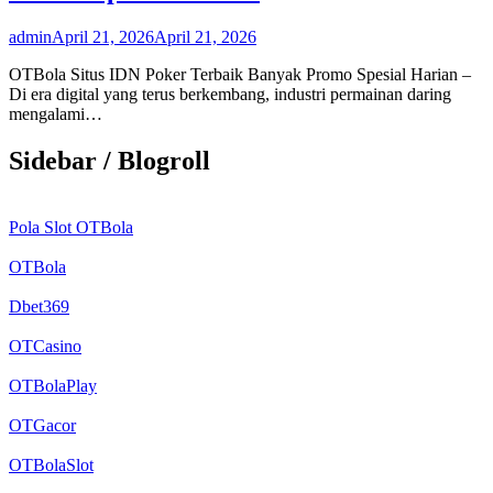
admin
April 21, 2026
April 21, 2026
OTBola Situs IDN Poker Terbaik Banyak Promo Spesial Harian –
Di era digital yang terus berkembang, industri permainan daring
mengalami…
Sidebar / Blogroll
Pola Slot OTBola
OTBola
Dbet369
OTCasino
OTBolaPlay
OTGacor
OTBolaSlot