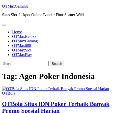
Skip
OTMaxGaming
to
Situs Slot Jackpot Online Bandar Fitur Scatter Wild
content
Home
OTMaxBet688
OTMaxGaming
OTMax688
OTMaxSlot
OTMaxPlay
Search
for:
Tag:
Agen Poker Indonesia
OTBola
OTBola Situs IDN Poker Terbaik Banyak
Promo Spesial Harian