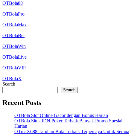
OTBola88
OTBolaPro
OTBolaMax
OTBolaBet
OTBolaWin
OTBolaLive
OTBolaVIP
OTBolaX
Search
Search
Recent Posts
OTBola Slot Online Gacor dengan Bonus Harian
OTBola Situs IDN Poker Terbaik Banyak Promo Spesial
Harian
OTmaX688 Taruhan Bola Terbaik Terpercaya Untuk Semua