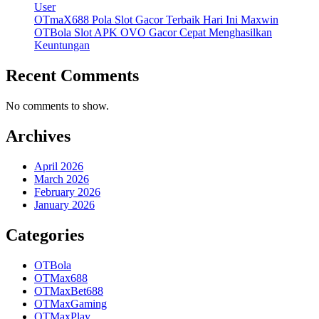
User
OTmaX688 Pola Slot Gacor Terbaik Hari Ini Maxwin
OTBola Slot APK OVO Gacor Cepat Menghasilkan
Keuntungan
Recent Comments
No comments to show.
Archives
April 2026
March 2026
February 2026
January 2026
Categories
OTBola
OTMax688
OTMaxBet688
OTMaxGaming
OTMaxPlay