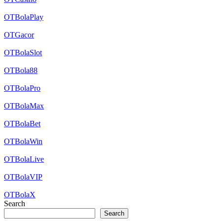
OTBolaPlay
OTGacor
OTBolaSlot
OTBola88
OTBolaPro
OTBolaMax
OTBolaBet
OTBolaWin
OTBolaLive
OTBolaVIP
OTBolaX
Search
Search