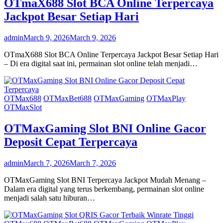
OTmaX688 Slot BCA Online Terpercaya
Jackpot Besar Setiap Hari
admin
March 9, 2026
March 9, 2026
OTmaX688 Slot BCA Online Terpercaya Jackpot Besar Setiap Hari
– Di era digital saat ini, permainan slot online telah menjadi…
OTMax688
OTMaxBet688
OTMaxGaming
OTMaxPlay
OTMaxSlot
OTMaxGaming Slot BNI Online Gacor
Deposit Cepat Terpercaya
admin
March 7, 2026
March 7, 2026
OTMaxGaming Slot BNI Terpercaya Jackpot Mudah Menang –
Dalam era digital yang terus berkembang, permainan slot online
menjadi salah satu hiburan…