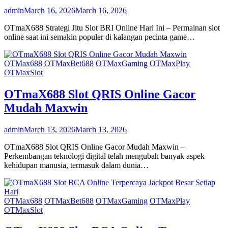
admin
March 16, 2026
March 16, 2026
OTmaX688 Strategi Jitu Slot BRI Online Hari Ini – Permainan slot
online saat ini semakin populer di kalangan pecinta game…
OTMax688
OTMaxBet688
OTMaxGaming
OTMaxPlay
OTMaxSlot
OTmaX688 Slot QRIS Online Gacor
Mudah Maxwin
admin
March 13, 2026
March 13, 2026
OTmaX688 Slot QRIS Online Gacor Mudah Maxwin –
Perkembangan teknologi digital telah mengubah banyak aspek
kehidupan manusia, termasuk dalam dunia…
OTMax688
OTMaxBet688
OTMaxGaming
OTMaxPlay
OTMaxSlot