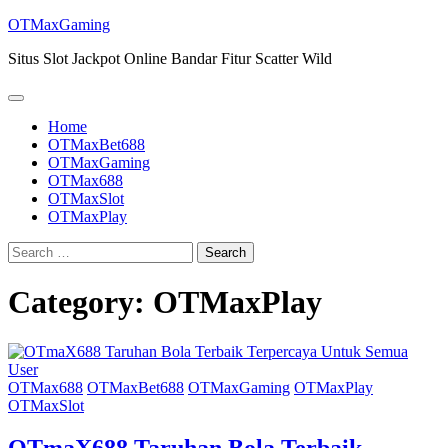
Skip
OTMaxGaming
to
Situs Slot Jackpot Online Bandar Fitur Scatter Wild
content
Home
OTMaxBet688
OTMaxGaming
OTMax688
OTMaxSlot
OTMaxPlay
Search
for:
Category:
OTMaxPlay
OTMax688
OTMaxBet688
OTMaxGaming
OTMaxPlay
OTMaxSlot
OTmaX688 Taruhan Bola Terbaik