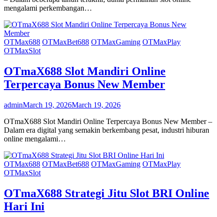
mengalami perkembangan…
OTMax688
OTMaxBet688
OTMaxGaming
OTMaxPlay
OTMaxSlot
OTmaX688 Slot Mandiri Online
Terpercaya Bonus New Member
admin
March 19, 2026
March 19, 2026
OTmaX688 Slot Mandiri Online Terpercaya Bonus New Member –
Dalam era digital yang semakin berkembang pesat, industri hiburan
online mengalami…
OTMax688
OTMaxBet688
OTMaxGaming
OTMaxPlay
OTMaxSlot
OTmaX688 Strategi Jitu Slot BRI Online
Hari Ini