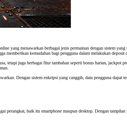
online yang menawarkan berbagai jenis permainan dengan sistem yang mo
hingga memberikan kemudahan bagi pengguna dalam melakukan deposit 
 tetapi juga berbagai fitur tambahan seperti bonus harian, jackpot prog
aman.
tawarkan. Dengan sistem enkripsi yang canggih, data pengguna dapat te
agai perangkat, baik itu smartphone maupun desktop. Dengan tampilan y