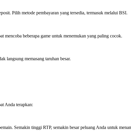
eposit. Pilih metode pembayaran yang tersedia, termasuk melalui BSI.
dapat mencoba beberapa game untuk menemukan yang paling cocok.
idak langsung memasang taruhan besar.
at Anda terapkan:
pemain. Semakin tinggi RTP, semakin besar peluang Anda untuk menan