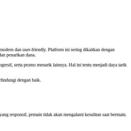
dern dan user-friendly. Platform ini sering dikaitkan dengan
dan penarikan dana.
resif, serta promo menarik lainnya. Hal ini tentu menjadi daya tarik
rlindungi dengan baik.
ang responsif, pemain tidak akan mengalami kesulitan saat bermain.