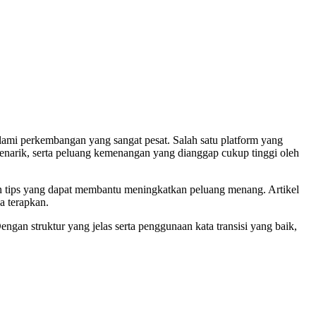
lami perkembangan yang sangat pesat. Salah satu platform yang
menarik, serta peluang kemenangan yang dianggap cukup tinggi oleh
an tips yang dapat membantu meningkatkan peluang menang. Artikel
a terapkan.
gan struktur yang jelas serta penggunaan kata transisi yang baik,