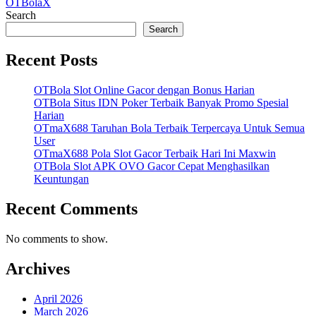
OTBolaX
Search
Search
Recent Posts
OTBola Slot Online Gacor dengan Bonus Harian
OTBola Situs IDN Poker Terbaik Banyak Promo Spesial
Harian
OTmaX688 Taruhan Bola Terbaik Terpercaya Untuk Semua
User
OTmaX688 Pola Slot Gacor Terbaik Hari Ini Maxwin
OTBola Slot APK OVO Gacor Cepat Menghasilkan
Keuntungan
Recent Comments
No comments to show.
Archives
April 2026
March 2026