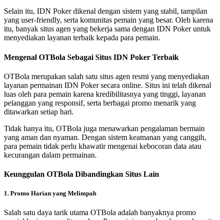
Selain itu, IDN Poker dikenal dengan sistem yang stabil, tampilan
yang user-friendly, serta komunitas pemain yang besar. Oleh karena
itu, banyak situs agen yang bekerja sama dengan IDN Poker untuk
menyediakan layanan terbaik kepada para pemain.
Mengenal OTBola Sebagai Situs IDN Poker Terbaik
OTBola merupakan salah satu situs agen resmi yang menyediakan
layanan permainan IDN Poker secara online. Situs ini telah dikenal
luas oleh para pemain karena kredibilitasnya yang tinggi, layanan
pelanggan yang responsif, serta berbagai promo menarik yang
ditawarkan setiap hari.
Tidak hanya itu, OTBola juga menawarkan pengalaman bermain
yang aman dan nyaman. Dengan sistem keamanan yang canggih,
para pemain tidak perlu khawatir mengenai kebocoran data atau
kecurangan dalam permainan.
Keunggulan OTBola Dibandingkan Situs Lain
1. Promo Harian yang Melimpah
Salah satu daya tarik utama OTBola adalah banyaknya promo