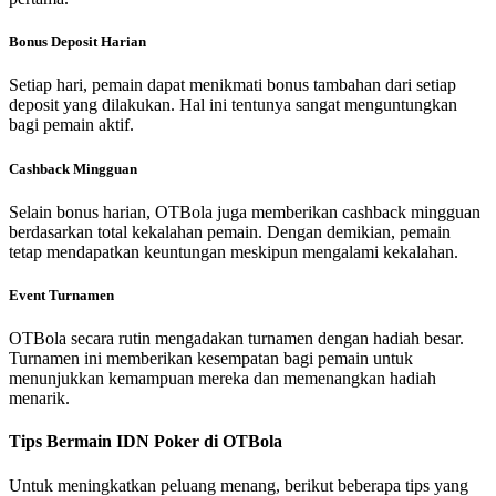
Bonus Deposit Harian
Setiap hari, pemain dapat menikmati bonus tambahan dari setiap
deposit yang dilakukan. Hal ini tentunya sangat menguntungkan
bagi pemain aktif.
Cashback Mingguan
Selain bonus harian, OTBola juga memberikan cashback mingguan
berdasarkan total kekalahan pemain. Dengan demikian, pemain
tetap mendapatkan keuntungan meskipun mengalami kekalahan.
Event Turnamen
OTBola secara rutin mengadakan turnamen dengan hadiah besar.
Turnamen ini memberikan kesempatan bagi pemain untuk
menunjukkan kemampuan mereka dan memenangkan hadiah
menarik.
Tips Bermain IDN Poker di OTBola
Untuk meningkatkan peluang menang, berikut beberapa tips yang