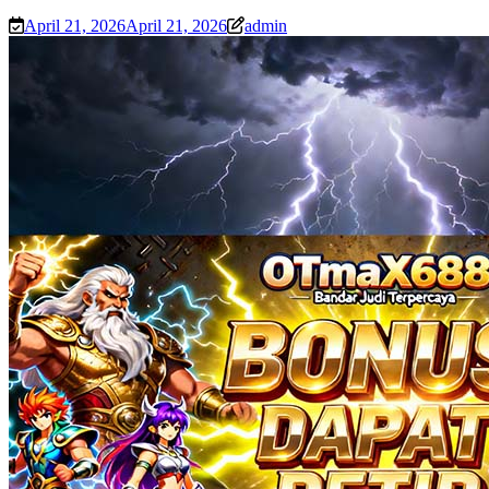
April 21, 2026
April 21, 2026
admin