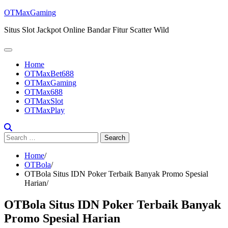
Skip
OTMaxGaming
to
Situs Slot Jackpot Online Bandar Fitur Scatter Wild
content
Home
OTMaxBet688
OTMaxGaming
OTMax688
OTMaxSlot
OTMaxPlay
Search
for:
Home
OTBola
OTBola Situs IDN Poker Terbaik Banyak Promo Spesial
Harian
OTBola Situs IDN Poker Terbaik Banyak
Promo Spesial Harian