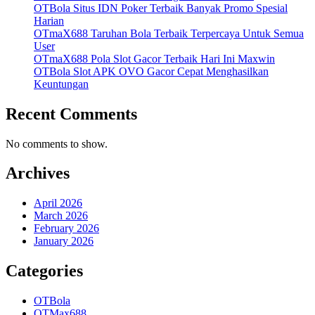
OTBola Situs IDN Poker Terbaik Banyak Promo Spesial
Harian
OTmaX688 Taruhan Bola Terbaik Terpercaya Untuk Semua
User
OTmaX688 Pola Slot Gacor Terbaik Hari Ini Maxwin
OTBola Slot APK OVO Gacor Cepat Menghasilkan
Keuntungan
Recent Comments
No comments to show.
Archives
April 2026
March 2026
February 2026
January 2026
Categories
OTBola
OTMax688