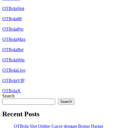
OTBolaSlot
OTBola88
OTBolaPro
OTBolaMax
OTBolaBet
OTBolaWin
OTBolaLive
OTBolaVIP
OTBolaX
Search
Search
Recent Posts
OTBola Slot Online Gacor dengan Bonus Harian