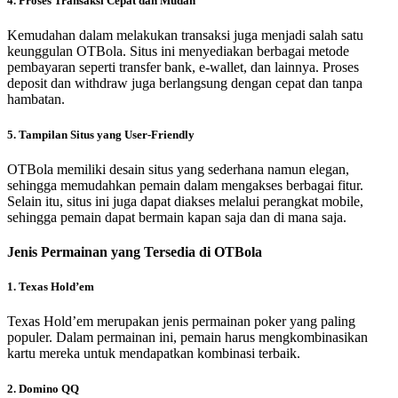
4. Proses Transaksi Cepat dan Mudah
Kemudahan dalam melakukan transaksi juga menjadi salah satu
keunggulan OTBola. Situs ini menyediakan berbagai metode
pembayaran seperti transfer bank, e-wallet, dan lainnya. Proses
deposit dan withdraw juga berlangsung dengan cepat dan tanpa
hambatan.
5. Tampilan Situs yang User-Friendly
OTBola memiliki desain situs yang sederhana namun elegan,
sehingga memudahkan pemain dalam mengakses berbagai fitur.
Selain itu, situs ini juga dapat diakses melalui perangkat mobile,
sehingga pemain dapat bermain kapan saja dan di mana saja.
Jenis Permainan yang Tersedia di OTBola
1. Texas Hold’em
Texas Hold’em merupakan jenis permainan poker yang paling
populer. Dalam permainan ini, pemain harus mengkombinasikan
kartu mereka untuk mendapatkan kombinasi terbaik.
2. Domino QQ