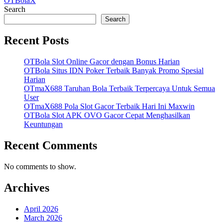
OTBolaX
Search
Search
Recent Posts
OTBola Slot Online Gacor dengan Bonus Harian
OTBola Situs IDN Poker Terbaik Banyak Promo Spesial
Harian
OTmaX688 Taruhan Bola Terbaik Terpercaya Untuk Semua
User
OTmaX688 Pola Slot Gacor Terbaik Hari Ini Maxwin
OTBola Slot APK OVO Gacor Cepat Menghasilkan
Keuntungan
Recent Comments
No comments to show.
Archives
April 2026
March 2026