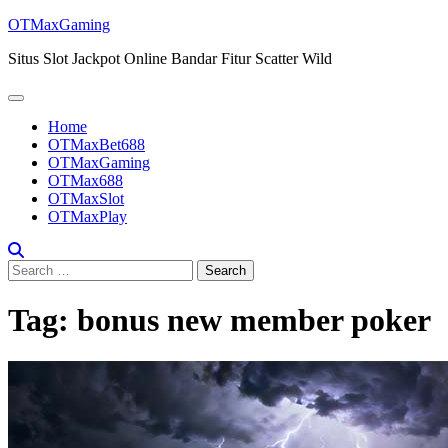
Skip
OTMaxGaming
to
Situs Slot Jackpot Online Bandar Fitur Scatter Wild
content
Home
OTMaxBet688
OTMaxGaming
OTMax688
OTMaxSlot
OTMaxPlay
Search
for:
Tag:
bonus new member poker