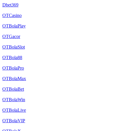
Dbet369
OTCasino
OTBolaPlay
OTGacor
OTBolaSlot
OTBola88
OTBolaPro
OTBolaMax
OTBolaBet
OTBolaWin
OTBolaLive
OTBolaVIP