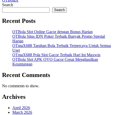
OTBolaX
Search
Search
Recent Posts
OTBola Slot Online Gacor dengan Bonus Harian
OTBola Situs IDN Poker Terbaik Banyak Promo Spesial
Harian
OTmaX688 Taruhan Bola Terbaik Terpercaya Untuk Semua
User
OTmaX688 Pola Slot Gacor Terbaik Hari Ini Maxwin
OTBola Slot APK OVO Gacor Cepat Menghasilkan
Keuntungan
Recent Comments
No comments to show.
Archives
April 2026
March 2026