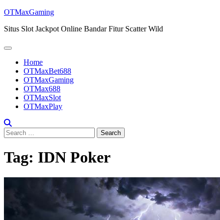
Skip
OTMaxGaming
to
Situs Slot Jackpot Online Bandar Fitur Scatter Wild
content
Home
OTMaxBet688
OTMaxGaming
OTMax688
OTMaxSlot
OTMaxPlay
Search
for:
Tag:
IDN Poker