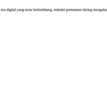
era digital yang terus berkembang, industri permainan daring mengal