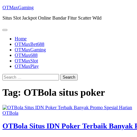
Skip
OTMaxGaming
to
Situs Slot Jackpot Online Bandar Fitur Scatter Wild
content
Home
OTMaxBet688
OTMaxGaming
OTMax688
OTMaxSlot
OTMaxPlay
Search
for:
Tag:
OTBola situs poker
OTBola
OTBola Situs IDN Poker Terbaik Banyak 