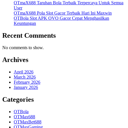
OTmaX688 Taruhan Bola Terbaik Terpercaya Untuk Semua
User
OTmaX688 Pola Slot Gacor Terbaik Hari Ini Maxwin
OTBola Slot APK OVO Gacor Cepat Menghasilkan
Keuntungan
Recent Comments
No comments to show.
Archives
April 2026
March 2026
February 2026
January 2026
Categories
OTBola
OTMax688
OTMaxBet688
OTMaxGaming