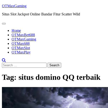
Skip
OTMaxGaming
to
Situs Slot Jackpot Online Bandar Fitur Scatter Wild
content
Home
OTMaxBet688
OTMaxGaming
OTMax688
OTMaxSlot
OTMaxPlay
Search
for:
Tag:
situs domino QQ terbaik