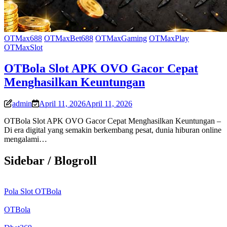
OTMax688
OTMaxBet688
OTMaxGaming
OTMaxPlay
OTMaxSlot
OTBola Slot APK OVO Gacor Cepat
Menghasilkan Keuntungan
admin
April 11, 2026
April 11, 2026
OTBola Slot APK OVO Gacor Cepat Menghasilkan Keuntungan –
Di era digital yang semakin berkembang pesat, dunia hiburan online
mengalami…
Sidebar / Blogroll
Pola Slot OTBola
OTBola