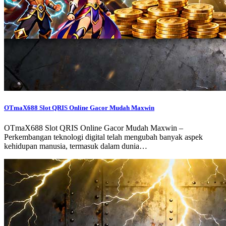
OTmaX688 Slot QRIS Online Gacor Mudah Maxwin
OTmaX688 Slot QRIS Online Gacor Mudah Maxwin –
Perkembangan teknologi digital telah mengubah banyak aspek
kehidupan manusia, termasuk dalam dunia…