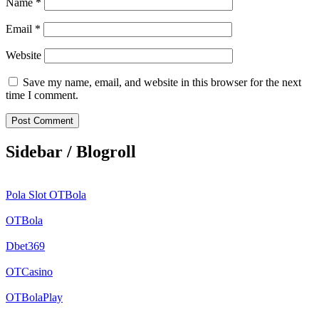
Name
*
Email
*
Website
Save my name, email, and website in this browser for the next
time I comment.
Sidebar / Blogroll
Pola Slot OTBola
OTBola
Dbet369
OTCasino
OTBolaPlay