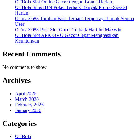
OTBola Slot Online Gacor dengan Bonus Harian
OTBola Situs IDN Poker Terbaik Banyak Promo Spesial
Harian
OTmaX688 Taruhan Bola Terbaik Terpercaya Untuk Semua
User
OTmaX688 Pola Slot Gacor Terbaik Hari Ini Maxwin
OTBola Slot APK OVO Gacor Cepat Menghasilkan
Keuntungan
Recent Comments
No comments to show.
Archives
April 2026
March 2026
February 2026
January 2026
Categories
OTBola