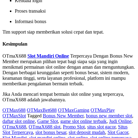
Kendala login
Proses transaksi
Informasi bonus
Tim support siap memberikan solusi cepat dan tepat.
Kesimpulan
OTmaX688
Slot Mandiri Online
Terpercaya Dengan Bonus New
Member merupakan pilihan tepat bagi siapa saja yang ingin
menikmati permainan slot online dengan aman dan menguntungkan.
Dengan berbagai keunggulan seperti bonus besar, sistem modern,
keamanan tinggi, serta layanan profesional, platform ini mampu
memberikan pengalaman bermain terbaik.
Jika Anda mencari tempat bermain slot online yang terpercaya,
OTmaX688 adalah jawabannya.
OTMax688
OTMaxBet688
OTMaxGaming
OTMaxPlay
OTMaxSlot
Tagged
Bonus New Member
,
bonus new member slot
,
daftar slot online
,
Game Slot
,
game slot online terbaik
,
Judi Online
,
OTmaX688
,
OTmaX688 slot
,
Promo Slot
,
situs slot gacor
,
Situs
Slot Terpercaya
,
slot bonus besar
,
slot deposit mudah
,
Slot Gacor
,
Slot Mandiri
,
slot mandiri online
,
slot online
,
slot online terpercaya
,