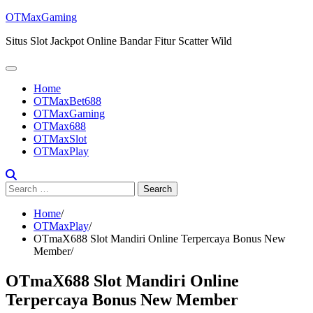
Skip
OTMaxGaming
to
Situs Slot Jackpot Online Bandar Fitur Scatter Wild
content
Home
OTMaxBet688
OTMaxGaming
OTMax688
OTMaxSlot
OTMaxPlay
Search
for:
Home
OTMaxPlay
OTmaX688 Slot Mandiri Online Terpercaya Bonus New
Member
OTmaX688 Slot Mandiri Online
Terpercaya Bonus New Member