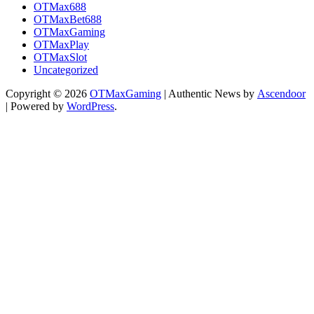
OTMax688
OTMaxBet688
OTMaxGaming
OTMaxPlay
OTMaxSlot
Uncategorized
Copyright © 2026
OTMaxGaming
| Authentic News by
Ascendoor
| Powered by
WordPress
.