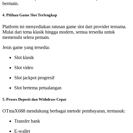
bermain.
4.
Pilihan Game Slot Terlengkap
Platform ini menyediakan ratusan game slot dari provider ternama.
Mulai dari tema klasik hingga modern, semua tersedia untuk
memenuhi selera pemain.
Jenis game yang tersedia:
Slot klasik
Slot video
Slot jackpot progresif
Slot bertema petualangan
5.
Proses Deposit dan Withdraw Cepat
OTmaX688 mendukung berbagai metode pembayaran, termasuk:
Transfer bank
E-wallet