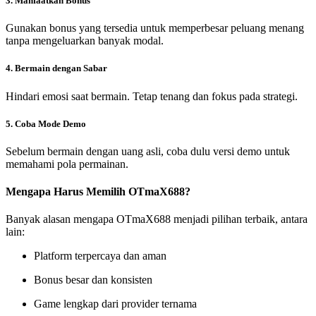
3. Manfaatkan Bonus
Gunakan bonus yang tersedia untuk memperbesar peluang menang
tanpa mengeluarkan banyak modal.
4. Bermain dengan Sabar
Hindari emosi saat bermain. Tetap tenang dan fokus pada strategi.
5. Coba Mode Demo
Sebelum bermain dengan uang asli, coba dulu versi demo untuk
memahami pola permainan.
Mengapa Harus Memilih OTmaX688?
Banyak alasan mengapa OTmaX688 menjadi pilihan terbaik, antara
lain:
Platform terpercaya dan aman
Bonus besar dan konsisten
Game lengkap dari provider ternama