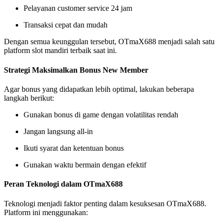
Pelayanan customer service 24 jam
Transaksi cepat dan mudah
Dengan semua keunggulan tersebut, OTmaX688 menjadi salah satu
platform slot mandiri terbaik saat ini.
Strategi Maksimalkan Bonus New Member
Agar bonus yang didapatkan lebih optimal, lakukan beberapa
langkah berikut:
Gunakan bonus di game dengan volatilitas rendah
Jangan langsung all-in
Ikuti syarat dan ketentuan bonus
Gunakan waktu bermain dengan efektif
Peran Teknologi dalam OTmaX688
Teknologi menjadi faktor penting dalam kesuksesan OTmaX688.
Platform ini menggunakan: