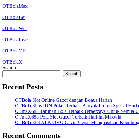
OTBolaMax
OTBolaBet
OTBolaWin
OTBolaLive
OTBolaVIP
OTBolaX
Search
Search
Recent Posts
OTBola Slot Online Gacor dengan Bonus Harian
OTBola Situs IDN Poker Terbaik Banyak Promo Spesial Hari
OTmaX688 Taruhan Bola Terbaik Terpercaya Untuk Semua U
OTmaX688 Pola Slot Gacor Terbaik Hari Ini Maxwin
OTBola Slot APK OVO Gacor Cepat Menghasilkan Keuntun
Recent Comments