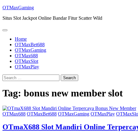
Skip
OTMaxGaming
to
Situs Slot Jackpot Online Bandar Fitur Scatter Wild
content
Home
OTMaxBet688
OTMaxGaming
OTMax688
OTMaxSlot
OTMaxPlay
Search
for:
Tag:
bonus new member slot
OTMax688
OTMaxBet688
OTMaxGaming
OTMaxPlay
OTMaxSlo
OTmaX688 Slot Mandiri Online Terperc