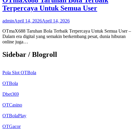
Terpercaya Untuk Semua User
admin
April 14, 2026
April 14, 2026
OTmaX688 Taruhan Bola Terbaik Terpercaya Untuk Semua User –
Dalam era digital yang semakin berkembang pesat, dunia hiburan
online juga…
Sidebar / Blogroll
Pola Slot OTBola
OTBola
Dbet369
OTCasino
OTBolaPlay
OTGacor