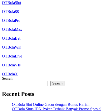
OTBolaSlot
OTBola88
OTBolaPro
OTBolaMax
OTBolaBet
OTBolaWin
OTBolaLive
OTBolaVIP
OTBolaX
Search
Search
Recent Posts
OTBola Slot Online Gacor dengan Bonus Harian
OTBola Situs IDN Poker Terbaik Banyak Promo Spesial