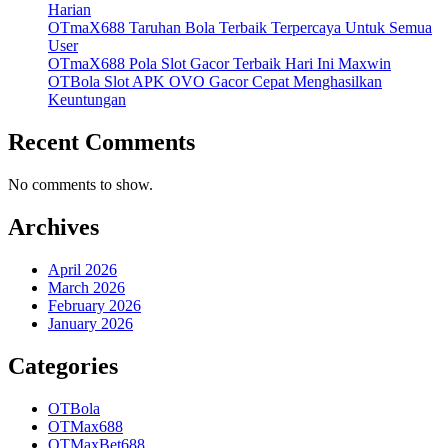
Harian
OTmaX688 Taruhan Bola Terbaik Terpercaya Untuk Semua
User
OTmaX688 Pola Slot Gacor Terbaik Hari Ini Maxwin
OTBola Slot APK OVO Gacor Cepat Menghasilkan
Keuntungan
Recent Comments
No comments to show.
Archives
April 2026
March 2026
February 2026
January 2026
Categories
OTBola
OTMax688
OTMaxBet688