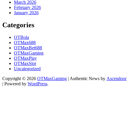
March 2026
February 2026
January 2026
Categories
OTBola
OTMax688
OTMaxBet688
OTMaxGaming
OTMaxPlay
OTMaxSlot
Uncategorized
Copyright © 2026
OTMaxGaming
| Authentic News by
Ascendoor
| Powered by
WordPress
.