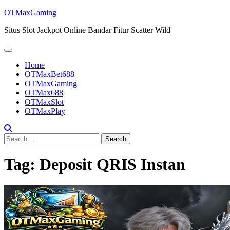
Skip
OTMaxGaming
to
Situs Slot Jackpot Online Bandar Fitur Scatter Wild
content
Home
OTMaxBet688
OTMaxGaming
OTMax688
OTMaxSlot
OTMaxPlay
Search
for:
Tag:
Deposit QRIS Instan