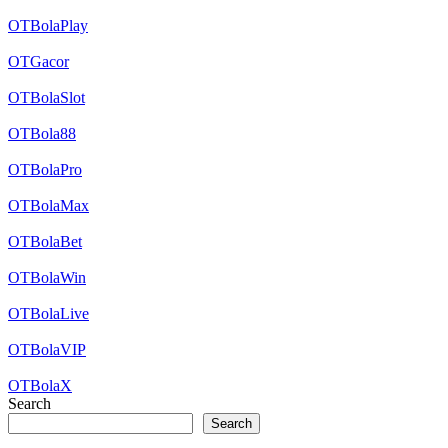
OTBolaPlay
OTGacor
OTBolaSlot
OTBola88
OTBolaPro
OTBolaMax
OTBolaBet
OTBolaWin
OTBolaLive
OTBolaVIP
OTBolaX
Search
Search