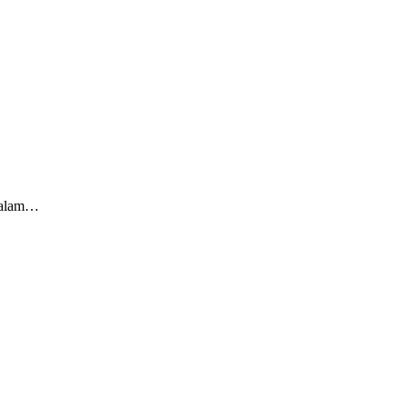
 dalam…