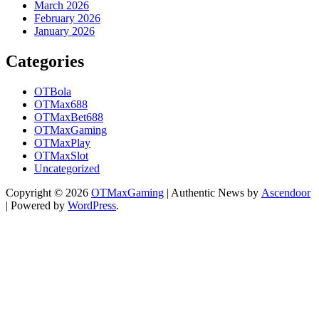
March 2026
February 2026
January 2026
Categories
OTBola
OTMax688
OTMaxBet688
OTMaxGaming
OTMaxPlay
OTMaxSlot
Uncategorized
Copyright © 2026
OTMaxGaming
| Authentic News by
Ascendoor
| Powered by
WordPress
.