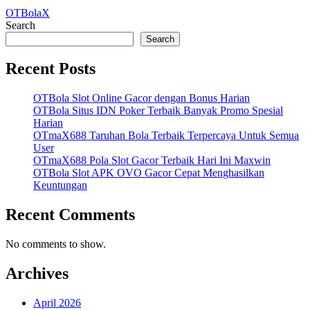
OTBolaX
Search
Search
Recent Posts
OTBola Slot Online Gacor dengan Bonus Harian
OTBola Situs IDN Poker Terbaik Banyak Promo Spesial
Harian
OTmaX688 Taruhan Bola Terbaik Terpercaya Untuk Semua
User
OTmaX688 Pola Slot Gacor Terbaik Hari Ini Maxwin
OTBola Slot APK OVO Gacor Cepat Menghasilkan
Keuntungan
Recent Comments
No comments to show.
Archives
April 2026