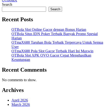
OTBolaX
Search
Search
Recent Posts
OTBola Slot Online Gacor dengan Bonus Harian
OTBola Situs IDN Poker Terbaik Banyak Promo Spesial
Harian
OTmaX688 Taruhan Bola Terbaik Terpercaya Untuk Semua
User
OTmaX688 Pola Slot Gacor Terbaik Hari Ini Maxwin
OTBola Slot APK OVO Gacor Cepat Menghasilkan
Keuntungan
Recent Comments
No comments to show.
Archives
April 2026
March 2026