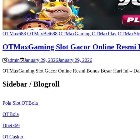
OTMax688
OTMaxBet688
OTMaxGaming
OTMaxPlay
OTMaxSlo
OTMaxGaming Slot Gacor Online Resmi B
admin
January 29, 2026
January 29, 2026
OTMaxGaming Slot Gacor Online Resmi Bonus Besar Hari Ini – Dala
Sidebar / Blogroll
Pola Slot OTBola
OTBola
Dbet369
OTCasino