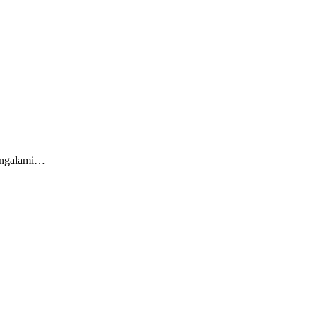
mengalami…