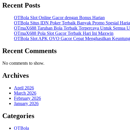
Recent Posts
OTBola Slot Online Gacor dengan Bonus Harian
OTBola Situs IDN Poker Terbaik Banyak Promo Spesial Hari
OTmaX688 Taruhan Bola Terbaik Terpercaya Untuk Semua U
OTmaX688 Pola Slot Gacor Terbaik Hari Ini Maxwin
OTBola Slot APK OVO Gacor Cepat Menghasilkan Keuntun
Recent Comments
No comments to show.
Archives
April 2026
March 2026
February 2026
January 2026
Categories
OTBola