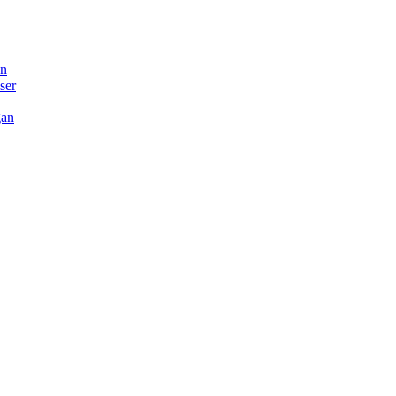
an
ser
gan