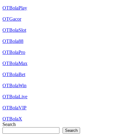
OTBolaPlay
OTGacor
OTBolaSlot
OTBola88
OTBolaPro
OTBolaMax
OTBolaBet
OTBolaWin
OTBolaLive
OTBolaVIP
OTBolaX
Search
Search