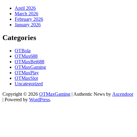
April 2026
March 2026
February 2026
January 2026
Categories
OTBola
OTMax688
OTMaxBet688
OTMaxGaming
OTMaxPlay
OTMaxSlot
Uncategorized
Copyright © 2026
OTMaxGaming
| Authentic News by
Ascendoor
| Powered by
WordPress
.