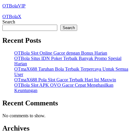
OTBolaVIP
OTBolaX
Search
Search
Recent Posts
OTBola Slot Online Gacor dengan Bonus Harian
OTBola Situs IDN Poker Terbaik Banyak Promo Spesial
Harian
OTmaX688 Taruhan Bola Terbaik Terpercaya Untuk Semua
User
OTmaX688 Pola Slot Gacor Terbaik Hari Ini Maxwin
OTBola Slot APK OVO Gacor Cepat Menghasilkan
Keuntungan
Recent Comments
No comments to show.
Archives