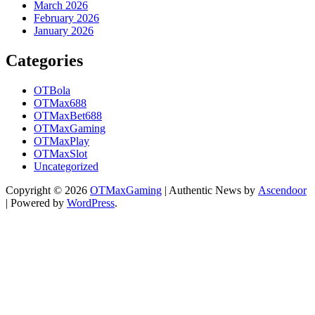
March 2026
February 2026
January 2026
Categories
OTBola
OTMax688
OTMaxBet688
OTMaxGaming
OTMaxPlay
OTMaxSlot
Uncategorized
Copyright © 2026
OTMaxGaming
| Authentic News by
Ascendoor
| Powered by
WordPress
.