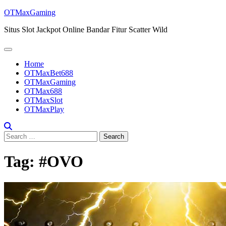
Skip
OTMaxGaming
to
Situs Slot Jackpot Online Bandar Fitur Scatter Wild
content
Home
OTMaxBet688
OTMaxGaming
OTMax688
OTMaxSlot
OTMaxPlay
Search
for:
Tag:
#OVO