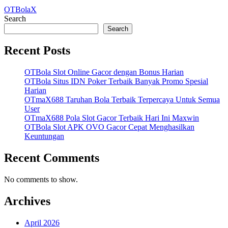
OTBolaX
Search
Search
Recent Posts
OTBola Slot Online Gacor dengan Bonus Harian
OTBola Situs IDN Poker Terbaik Banyak Promo Spesial
Harian
OTmaX688 Taruhan Bola Terbaik Terpercaya Untuk Semua
User
OTmaX688 Pola Slot Gacor Terbaik Hari Ini Maxwin
OTBola Slot APK OVO Gacor Cepat Menghasilkan
Keuntungan
Recent Comments
No comments to show.
Archives
April 2026