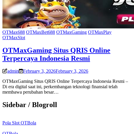
OTMax688
OTMaxBet688
OTMaxGaming
OTMaxPlay
OTMaxSlot
OTMaxGaming Situs QRIS Online
Terpercaya Indonesia Resmi
admin
February 3, 2026
February 3, 2026
OTMaxGaming Situs QRIS Online Terpercaya Indonesia Resmi –
Di era digital saat ini, perkembangan teknologi finansial telah
membawa perubahan besar…
Sidebar / Blogroll
Pola Slot OTBola
OTBola