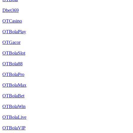
Dbet369
OTCasino
OTBolaPlay
OTGacor
OTBolaSlot
OTBola88
OTBolaPro
OTBolaMax
OTBolaBet
OTBolaWin
OTBolaLive
OTBolaVIP