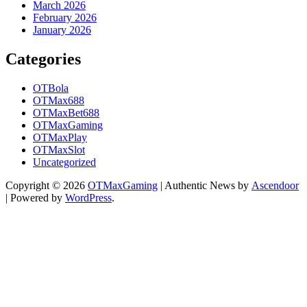
March 2026
February 2026
January 2026
Categories
OTBola
OTMax688
OTMaxBet688
OTMaxGaming
OTMaxPlay
OTMaxSlot
Uncategorized
Copyright © 2026
OTMaxGaming
| Authentic News by
Ascendoor
| Powered by
WordPress
.