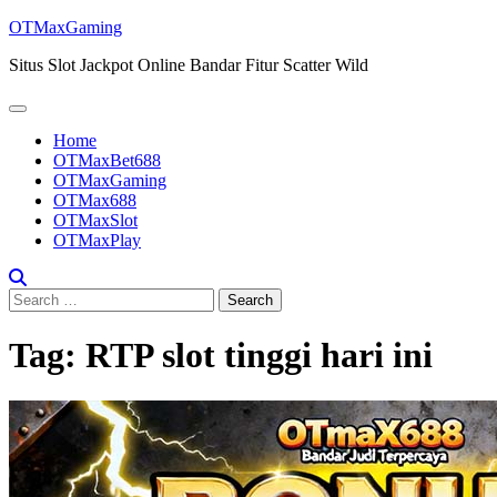
Skip
OTMaxGaming
to
Situs Slot Jackpot Online Bandar Fitur Scatter Wild
content
Home
OTMaxBet688
OTMaxGaming
OTMax688
OTMaxSlot
OTMaxPlay
Search
for:
Tag:
RTP slot tinggi hari ini