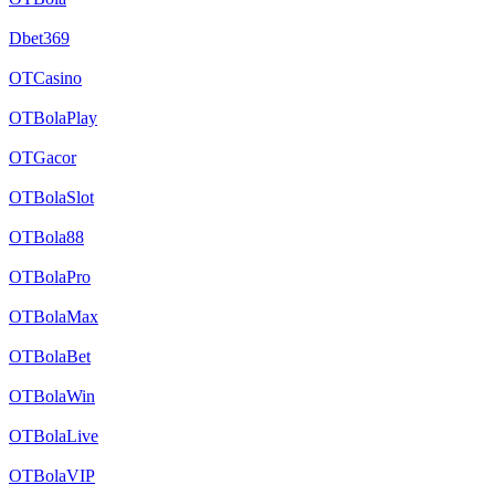
Dbet369
OTCasino
OTBolaPlay
OTGacor
OTBolaSlot
OTBola88
OTBolaPro
OTBolaMax
OTBolaBet
OTBolaWin
OTBolaLive
OTBolaVIP