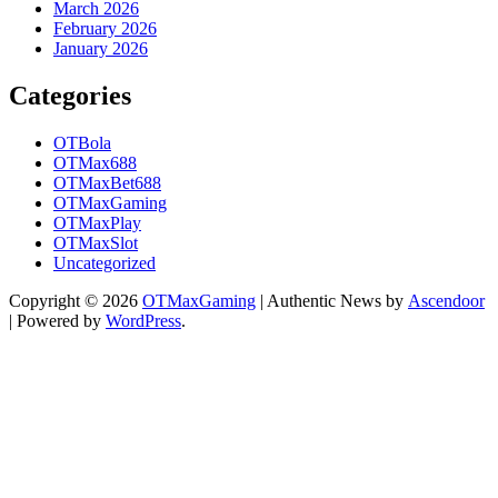
March 2026
February 2026
January 2026
Categories
OTBola
OTMax688
OTMaxBet688
OTMaxGaming
OTMaxPlay
OTMaxSlot
Uncategorized
Copyright © 2026
OTMaxGaming
| Authentic News by
Ascendoor
| Powered by
WordPress
.