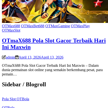
OTMax688
OTMaxBet688
OTMaxGaming
OTMaxPlay
OTMaxSlot
OTmaX688 Pola Slot Gacor Terbaik Hari
Ini Maxwin
admin
April 13, 2026
April 13, 2026
OTmaX688 Pola Slot Gacor Terbaik Hari Ini Maxwin – Dalam
dunia permainan slot online yang semakin berkembang pesat, para
pemain…
Sidebar / Blogroll
Pola Slot OTBola
OTBola