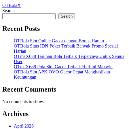
OTBolaX
Search
Search
Recent Posts
OTBola Slot Online Gacor dengan Bonus Harian
OTBola Situs IDN Poker Terbaik Banyak Promo Spesial
Harian
OTmaX688 Taruhan Bola Terbaik Terpercaya Untuk Semua
User
OTmaX688 Pola Slot Gacor Terbaik Hari Ini Maxwin
OTBola Slot APK OVO Gacor Cepat Menghasilkan
Keuntungan
Recent Comments
No comments to show.
Archives
April 2026