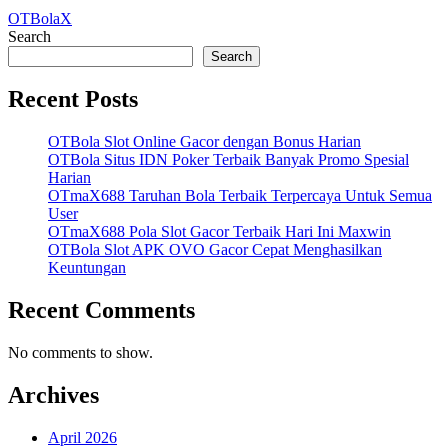
OTBolaX
Search
Search
Recent Posts
OTBola Slot Online Gacor dengan Bonus Harian
OTBola Situs IDN Poker Terbaik Banyak Promo Spesial
Harian
OTmaX688 Taruhan Bola Terbaik Terpercaya Untuk Semua
User
OTmaX688 Pola Slot Gacor Terbaik Hari Ini Maxwin
OTBola Slot APK OVO Gacor Cepat Menghasilkan
Keuntungan
Recent Comments
No comments to show.
Archives
April 2026