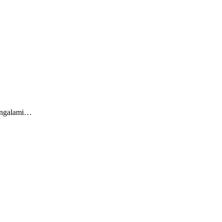
mengalami…