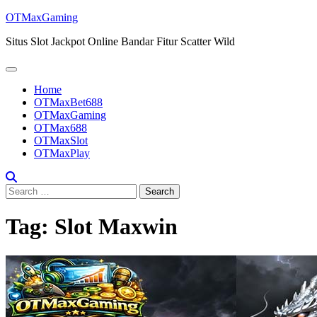
Skip
OTMaxGaming
to
Situs Slot Jackpot Online Bandar Fitur Scatter Wild
content
Home
OTMaxBet688
OTMaxGaming
OTMax688
OTMaxSlot
OTMaxPlay
Search
for:
Tag:
Slot Maxwin