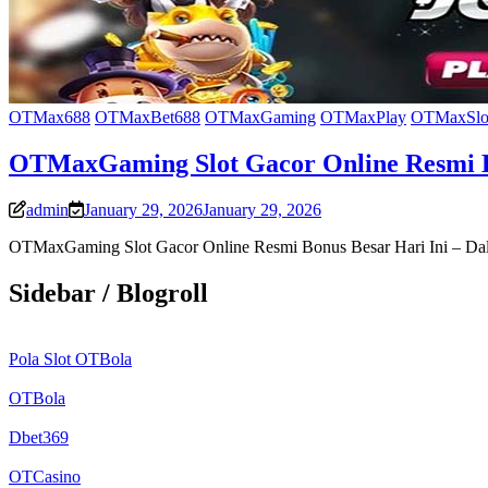
OTMax688
OTMaxBet688
OTMaxGaming
OTMaxPlay
OTMaxSlo
OTMaxGaming Slot Gacor Online Resmi B
admin
January 29, 2026
January 29, 2026
OTMaxGaming Slot Gacor Online Resmi Bonus Besar Hari Ini – Dala
Sidebar / Blogroll
Pola Slot OTBola
OTBola
Dbet369
OTCasino