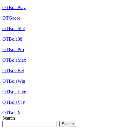
OTBolaPlay
OTGacor
OTBolaSlot
OTBola88
OTBolaPro
OTBolaMax
OTBolaBet
OTBolaWin
OTBolaLive
OTBolaVIP
OTBolaX
Search
Search