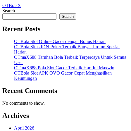
OTBolaX
Search
Search
Recent Posts
OTBola Slot Online Gacor dengan Bonus Harian
OTBola Situs IDN Poker Terbaik Banyak Promo Spesial
Harian
OTmaX688 Taruhan Bola Terbaik Terpercaya Untuk Semua
User
OTmaX688 Pola Slot Gacor Terbaik Hari Ini Maxwin
OTBola Slot APK OVO Gacor Cepat Menghasilkan
Keuntungan
Recent Comments
No comments to show.
Archives
April 2026