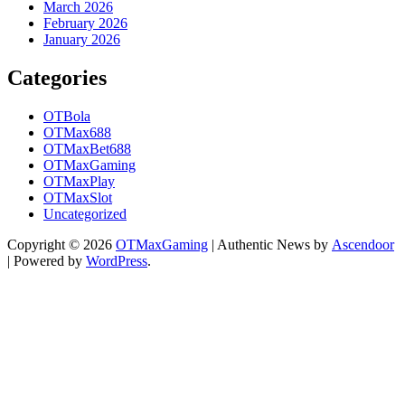
March 2026
February 2026
January 2026
Categories
OTBola
OTMax688
OTMaxBet688
OTMaxGaming
OTMaxPlay
OTMaxSlot
Uncategorized
Copyright © 2026
OTMaxGaming
| Authentic News by
Ascendoor
| Powered by
WordPress
.