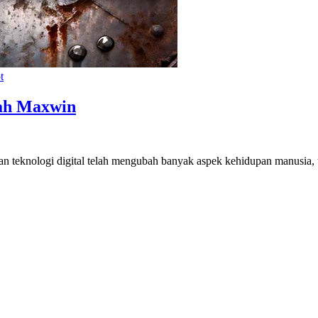
t
ah Maxwin
eknologi digital telah mengubah banyak aspek kehidupan manusia,