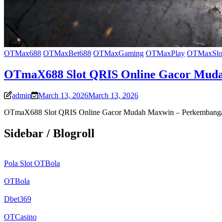
OTMax688
OTMaxBet688
OTMaxGaming
OTMaxPlay
OTMaxSlo
OTmaX688 Slot QRIS Online Gacor Mud
admin
March 13, 2026
March 13, 2026
OTmaX688 Slot QRIS Online Gacor Mudah Maxwin – Perkembangan t
Sidebar / Blogroll
Pola Slot OTBola
OTBola
Dbet369
OTCasino