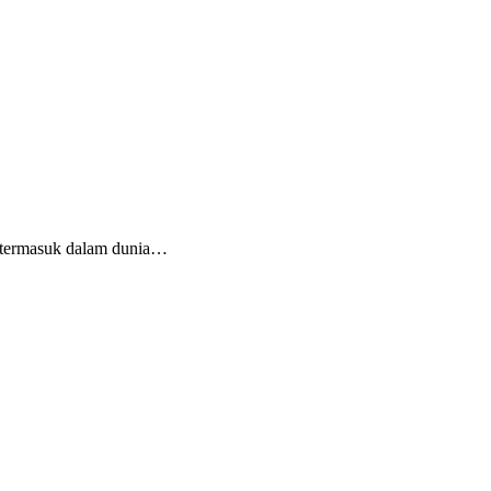
 termasuk dalam dunia…