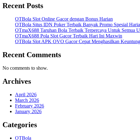
Recent Posts
OTBola Slot Online Gacor dengan Bonus Harian
OTBola Situs IDN Poker Terbaik Banyak Promo Spesial Hari
OTmaX688 Taruhan Bola Terbaik Terpercaya Untuk Semua U
OTmaX688 Pola Slot Gacor Terbaik Hari Ini Maxwin
OTBola Slot APK OVO Gacor Cepat Menghasilkan Keuntun
Recent Comments
No comments to show.
Archives
April 2026
March 2026
February 2026
January 2026
Categories
OTBola