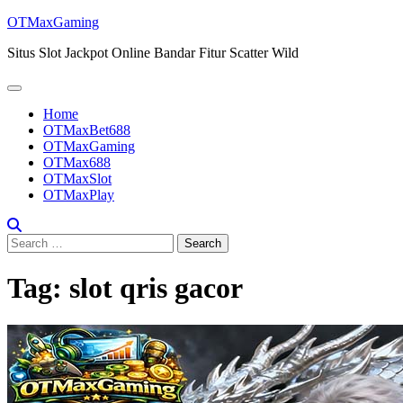
Skip
OTMaxGaming
to
Situs Slot Jackpot Online Bandar Fitur Scatter Wild
content
Home
OTMaxBet688
OTMaxGaming
OTMax688
OTMaxSlot
OTMaxPlay
Search
for:
Tag:
slot qris gacor