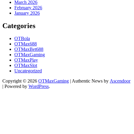
March 2026
February 2026
January 2026
Categories
OTBola
OTMax688
OTMaxBet688
OTMaxGaming
OTMaxPlay
OTMaxSlot
Uncategorized
Copyright © 2026
OTMaxGaming
| Authentic News by
Ascendoor
| Powered by
WordPress
.