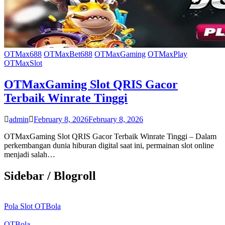
OTMax688
OTMaxBet688
OTMaxGaming
OTMaxPlay
OTMaxSlot
OTMaxGaming Slot QRIS Gacor
Terbaik Winrate Tinggi
admin
February 8, 2026
February 8, 2026
OTMaxGaming Slot QRIS Gacor Terbaik Winrate Tinggi – Dalam
perkembangan dunia hiburan digital saat ini, permainan slot online
menjadi salah…
Sidebar / Blogroll
Pola Slot OTBola
OTBola