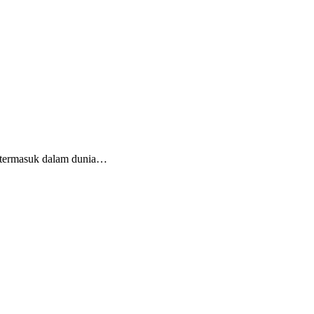
 termasuk dalam dunia…