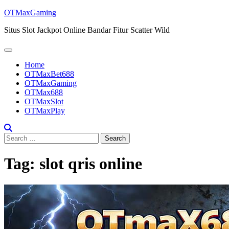
Skip
OTMaxGaming
to
Situs Slot Jackpot Online Bandar Fitur Scatter Wild
content
Home
OTMaxBet688
OTMaxGaming
OTMax688
OTMaxSlot
OTMaxPlay
Search
for:
Tag:
slot qris online