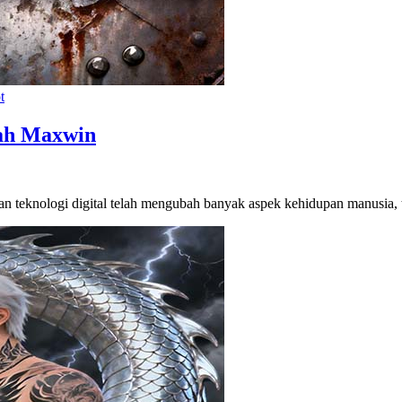
t
ah Maxwin
eknologi digital telah mengubah banyak aspek kehidupan manusia,