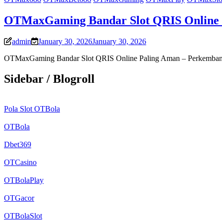
OTMaxGaming Bandar Slot QRIS Online 
admin
January 30, 2026
January 30, 2026
OTMaxGaming Bandar Slot QRIS Online Paling Aman – Perkembangan 
Sidebar / Blogroll
Pola Slot OTBola
OTBola
Dbet369
OTCasino
OTBolaPlay
OTGacor
OTBolaSlot