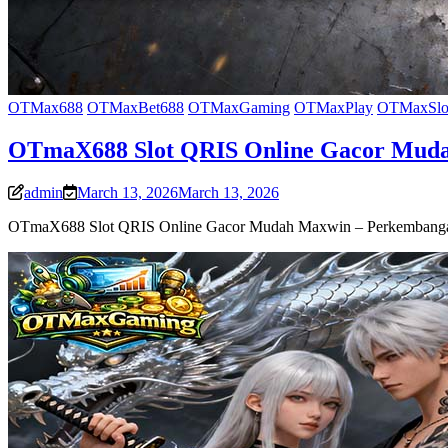
OTMax688
OTMaxBet688
OTMaxGaming
OTMaxPlay
OTMaxSlo
OTmaX688 Slot QRIS Online Gacor Mud
admin
March 13, 2026
March 13, 2026
OTmaX688 Slot QRIS Online Gacor Mudah Maxwin – Perkembangan t