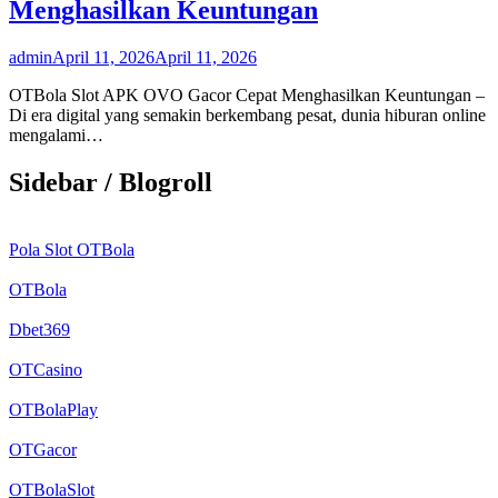
Menghasilkan Keuntungan
admin
April 11, 2026
April 11, 2026
OTBola Slot APK OVO Gacor Cepat Menghasilkan Keuntungan –
Di era digital yang semakin berkembang pesat, dunia hiburan online
mengalami…
Sidebar / Blogroll
Pola Slot OTBola
OTBola
Dbet369
OTCasino
OTBolaPlay
OTGacor
OTBolaSlot