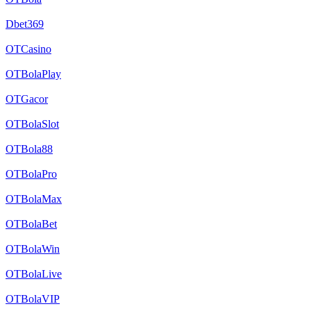
Dbet369
OTCasino
OTBolaPlay
OTGacor
OTBolaSlot
OTBola88
OTBolaPro
OTBolaMax
OTBolaBet
OTBolaWin
OTBolaLive
OTBolaVIP