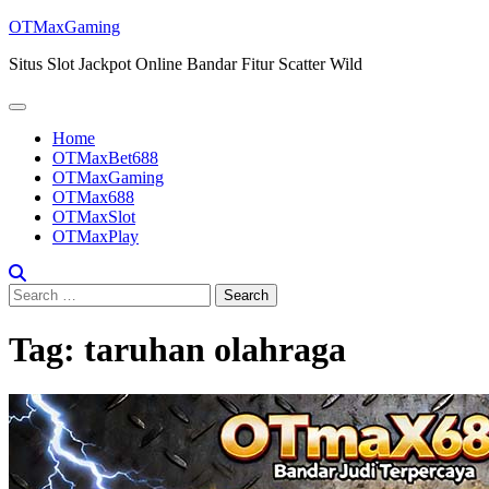
Skip
OTMaxGaming
to
Situs Slot Jackpot Online Bandar Fitur Scatter Wild
content
Home
OTMaxBet688
OTMaxGaming
OTMax688
OTMaxSlot
OTMaxPlay
Search
for:
Tag:
taruhan olahraga