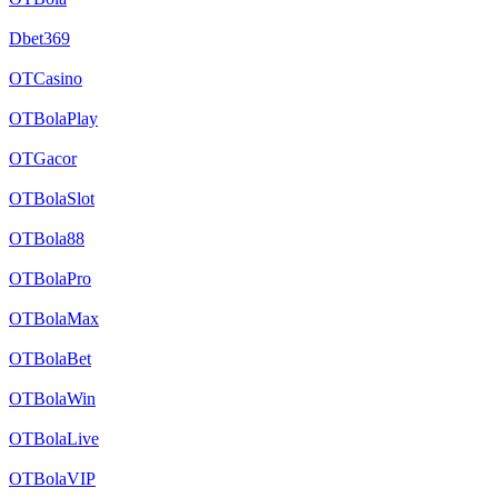
Dbet369
OTCasino
OTBolaPlay
OTGacor
OTBolaSlot
OTBola88
OTBolaPro
OTBolaMax
OTBolaBet
OTBolaWin
OTBolaLive
OTBolaVIP