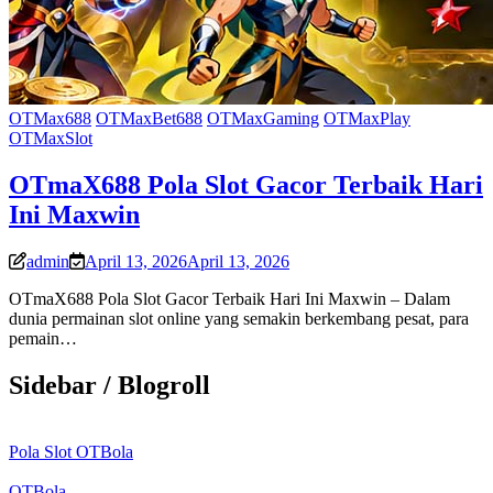
OTMax688
OTMaxBet688
OTMaxGaming
OTMaxPlay
OTMaxSlot
OTmaX688 Pola Slot Gacor Terbaik Hari
Ini Maxwin
admin
April 13, 2026
April 13, 2026
OTmaX688 Pola Slot Gacor Terbaik Hari Ini Maxwin – Dalam
dunia permainan slot online yang semakin berkembang pesat, para
pemain…
Sidebar / Blogroll
Pola Slot OTBola
OTBola