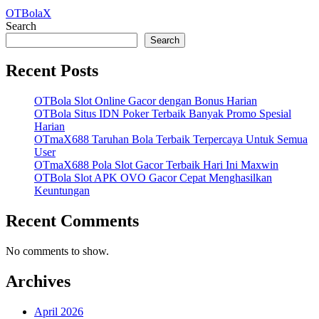
OTBolaX
Search
Search
Recent Posts
OTBola Slot Online Gacor dengan Bonus Harian
OTBola Situs IDN Poker Terbaik Banyak Promo Spesial
Harian
OTmaX688 Taruhan Bola Terbaik Terpercaya Untuk Semua
User
OTmaX688 Pola Slot Gacor Terbaik Hari Ini Maxwin
OTBola Slot APK OVO Gacor Cepat Menghasilkan
Keuntungan
Recent Comments
No comments to show.
Archives
April 2026