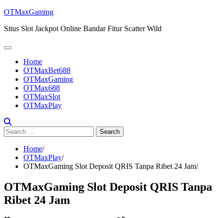
Skip
OTMaxGaming
to
Situs Slot Jackpot Online Bandar Fitur Scatter Wild
content
Home
OTMaxBet688
OTMaxGaming
OTMax688
OTMaxSlot
OTMaxPlay
Search
for:
Home
OTMaxPlay
OTMaxGaming Slot Deposit QRIS Tanpa Ribet 24 Jam
OTMaxGaming Slot Deposit QRIS Tanpa
Ribet 24 Jam