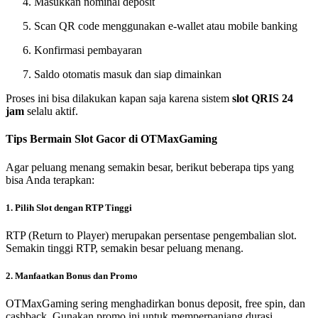
Masukkan nominal deposit
Scan QR code menggunakan e-wallet atau mobile banking
Konfirmasi pembayaran
Saldo otomatis masuk dan siap dimainkan
Proses ini bisa dilakukan kapan saja karena sistem
slot QRIS 24
jam
selalu aktif.
Tips Bermain Slot Gacor di OTMaxGaming
Agar peluang menang semakin besar, berikut beberapa tips yang
bisa Anda terapkan:
1. Pilih Slot dengan RTP Tinggi
RTP (Return to Player) merupakan persentase pengembalian slot.
Semakin tinggi RTP, semakin besar peluang menang.
2. Manfaatkan Bonus dan Promo
OTMaxGaming sering menghadirkan bonus deposit, free spin, dan
cashback. Gunakan promo ini untuk memperpanjang durasi