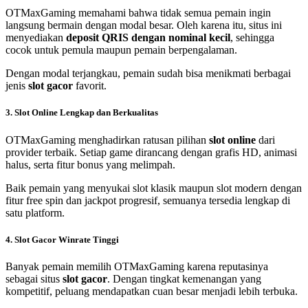
OTMaxGaming memahami bahwa tidak semua pemain ingin
langsung bermain dengan modal besar. Oleh karena itu, situs ini
menyediakan
deposit QRIS dengan nominal kecil
, sehingga
cocok untuk pemula maupun pemain berpengalaman.
Dengan modal terjangkau, pemain sudah bisa menikmati berbagai
jenis
slot gacor
favorit.
3. Slot Online Lengkap dan Berkualitas
OTMaxGaming menghadirkan ratusan pilihan
slot online
dari
provider terbaik. Setiap game dirancang dengan grafis HD, animasi
halus, serta fitur bonus yang melimpah.
Baik pemain yang menyukai slot klasik maupun slot modern dengan
fitur free spin dan jackpot progresif, semuanya tersedia lengkap di
satu platform.
4. Slot Gacor Winrate Tinggi
Banyak pemain memilih OTMaxGaming karena reputasinya
sebagai situs
slot gacor
. Dengan tingkat kemenangan yang
kompetitif, peluang mendapatkan cuan besar menjadi lebih terbuka.