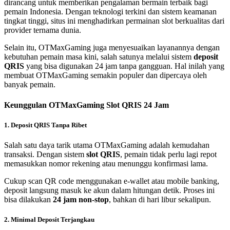
dirancang untuk memberikan pengalaman bermain terbaik bagi
pemain Indonesia. Dengan teknologi terkini dan sistem keamanan
tingkat tinggi, situs ini menghadirkan permainan slot berkualitas dari
provider ternama dunia.
Selain itu, OTMaxGaming juga menyesuaikan layanannya dengan
kebutuhan pemain masa kini, salah satunya melalui sistem
deposit
QRIS
yang bisa digunakan 24 jam tanpa gangguan. Hal inilah yang
membuat OTMaxGaming semakin populer dan dipercaya oleh
banyak pemain.
Keunggulan OTMaxGaming Slot QRIS 24 Jam
1. Deposit QRIS Tanpa Ribet
Salah satu daya tarik utama OTMaxGaming adalah kemudahan
transaksi. Dengan sistem
slot QRIS
, pemain tidak perlu lagi repot
memasukkan nomor rekening atau menunggu konfirmasi lama.
Cukup scan QR code menggunakan e-wallet atau mobile banking,
deposit langsung masuk ke akun dalam hitungan detik. Proses ini
bisa dilakukan
24 jam non-stop
, bahkan di hari libur sekalipun.
2. Minimal Deposit Terjangkau