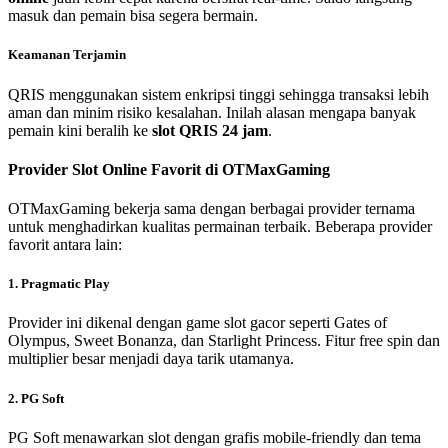
masuk dan pemain bisa segera bermain.
Keamanan Terjamin
QRIS menggunakan sistem enkripsi tinggi sehingga transaksi lebih
aman dan minim risiko kesalahan. Inilah alasan mengapa banyak
pemain kini beralih ke
slot QRIS 24 jam
.
Provider Slot Online Favorit di OTMaxGaming
OTMaxGaming bekerja sama dengan berbagai provider ternama
untuk menghadirkan kualitas permainan terbaik. Beberapa provider
favorit antara lain:
1. Pragmatic Play
Provider ini dikenal dengan game slot gacor seperti Gates of
Olympus, Sweet Bonanza, dan Starlight Princess. Fitur free spin dan
multiplier besar menjadi daya tarik utamanya.
2. PG Soft
PG Soft menawarkan slot dengan grafis mobile-friendly dan tema