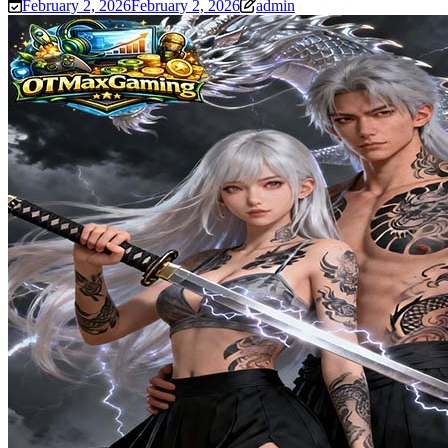
February 2, 2026
February 2, 2026
admin