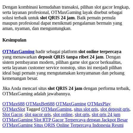
Dengan kombinasi kemudahan transaksi, pilihan slot gacor lengkap,
serta layanan profesional, OTMaxGaming layak disebut sebagai
solusi terbaik untuk
slot QRIS 24 jam
. Baik pemain pemula
maupun profesional dapat menikmati pengalaman bermain yang
aman, nyaman, dan menguntungkan.
Kesimpulan
OTMaxGaming
hadir sebagai platform
slot online terpercaya
yang menawarkan
deposit QRIS tanpa ribet 24 jam
. Dengan
sistem pembayaran modern, pilihan game slot gacor berkualitas,
serta layanan customer service nonstop, situs ini menjadi pilihan
ideal bagi pemain yang mengutamakan kenyamanan dan peluang
kemenangan besar.
Jika Anda mencari situs
slot QRIS 24 jam
dengan performa terbaik,
OTMaxGaming adalah jawabannya.
OTMax688
OTMaxBet688
OTMaxGaming
OTMaxPlay
OTMaxSlot
Tagged
OTMaxGaming
,
situs slot qris
,
slot deposit qris
,
Slot Gacor
,
slot gacor qris
,
slot online
,
slot qris
,
slot qris 24 jam
Post
OTMaxGaming Slot RTP Gacor Terpercaya dengan Jackpot Besar
OTMaxGaming Situs QRIS Online Terpercaya Indonesia Resmi
navigation