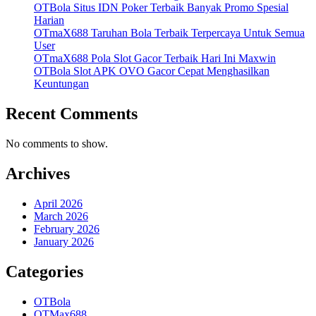
OTBola Situs IDN Poker Terbaik Banyak Promo Spesial
Harian
OTmaX688 Taruhan Bola Terbaik Terpercaya Untuk Semua
User
OTmaX688 Pola Slot Gacor Terbaik Hari Ini Maxwin
OTBola Slot APK OVO Gacor Cepat Menghasilkan
Keuntungan
Recent Comments
No comments to show.
Archives
April 2026
March 2026
February 2026
January 2026
Categories
OTBola
OTMax688