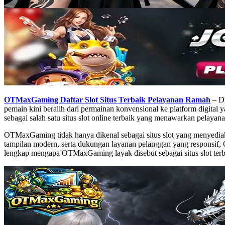
OTMaxGaming Daftar Slot Situs Terbaik Pelayanan Ramah
– Di
pemain kini beralih dari permainan konvensional ke platform digital
sebagai salah satu situs slot online terbaik yang menawarkan pelay
OTMaxGaming tidak hanya dikenal sebagai situs slot yang menyediak
tampilan modern, serta dukungan layanan pelanggan yang responsif,
lengkap mengapa OTMaxGaming layak disebut sebagai situs slot terb