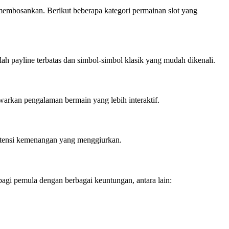
embosankan. Berikut beberapa kategori permainan slot yang
lah payline terbatas dan simbol-simbol klasik yang mudah dikenali.
nawarkan pengalaman bermain yang lebih interaktif.
potensi kemenangan yang menggiurkan.
gi pemula dengan berbagai keuntungan, antara lain: