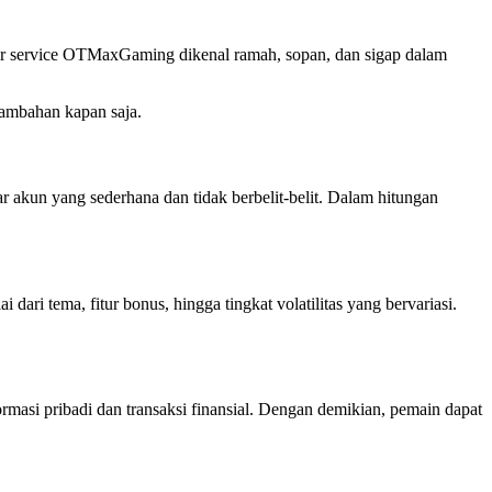
er service OTMaxGaming dikenal ramah, sopan, dan sigap dalam
tambahan kapan saja.
akun yang sederhana dan tidak berbelit-belit. Dalam hitungan
ari tema, fitur bonus, hingga tingkat volatilitas yang bervariasi.
asi pribadi dan transaksi finansial. Dengan demikian, pemain dapat