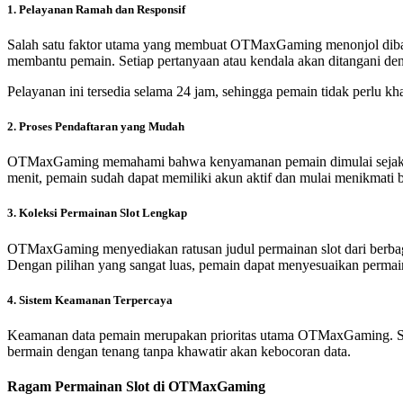
1. Pelayanan Ramah dan Responsif
Salah satu faktor utama yang membuat OTMaxGaming menonjol diband
membantu pemain. Setiap pertanyaan atau kendala akan ditangani deng
Pelayanan ini tersedia selama 24 jam, sehingga pemain tidak perlu k
2. Proses Pendaftaran yang Mudah
OTMaxGaming memahami bahwa kenyamanan pemain dimulai sejak proses
menit, pemain sudah dapat memiliki akun aktif dan mulai menikmati 
3. Koleksi Permainan Slot Lengkap
OTMaxGaming menyediakan ratusan judul permainan slot dari berbagai p
Dengan pilihan yang sangat luas, pemain dapat menyesuaikan permai
4. Sistem Keamanan Terpercaya
Keamanan data pemain merupakan prioritas utama OTMaxGaming. Situs
bermain dengan tenang tanpa khawatir akan kebocoran data.
Ragam Permainan Slot di OTMaxGaming