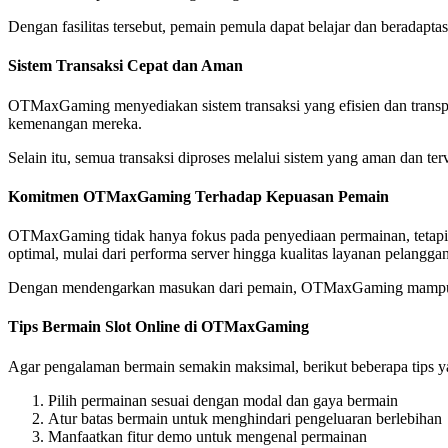
Dengan fasilitas tersebut, pemain pemula dapat belajar dan beradapta
Sistem Transaksi Cepat dan Aman
OTMaxGaming menyediakan sistem transaksi yang efisien dan transpa
kemenangan mereka.
Selain itu, semua transaksi diproses melalui sistem yang aman dan t
Komitmen OTMaxGaming Terhadap Kepuasan Pemain
OTMaxGaming tidak hanya fokus pada penyediaan permainan, tetapi ju
optimal, mulai dari performa server hingga kualitas layanan pelanggan
Dengan mendengarkan masukan dari pemain, OTMaxGaming mampu me
Tips Bermain Slot Online di OTMaxGaming
Agar pengalaman bermain semakin maksimal, berikut beberapa tips ya
Pilih permainan sesuai dengan modal dan gaya bermain
Atur batas bermain untuk menghindari pengeluaran berlebihan
Manfaatkan fitur demo untuk mengenal permainan