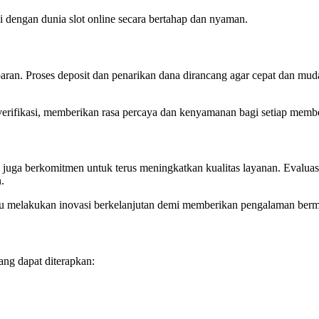
si dengan dunia slot online secara bertahap dan nyaman.
ran. Proses deposit dan penarikan dana dirancang agar cepat dan mu
erverifikasi, memberikan rasa percaya dan kenyamanan bagi setiap memb
ga berkomitmen untuk terus meningkatkan kualitas layanan. Evaluasi 
.
lakukan inovasi berkelanjutan demi memberikan pengalaman berma
ng dapat diterapkan: