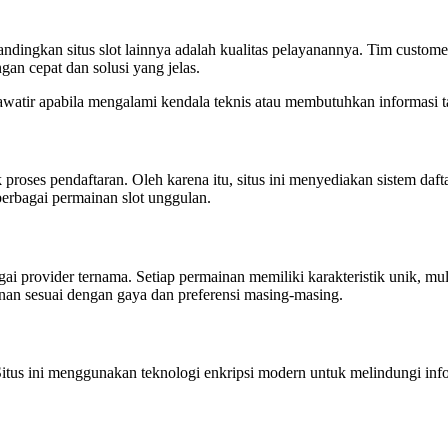
ingkan situs slot lainnya adalah kualitas pelayanannya. Tim custom
an cepat dan solusi yang jelas.
hawatir apabila mengalami kendala teknis atau membutuhkan informasi 
 pendaftaran. Oleh karena itu, situs ini menyediakan sistem daftar 
berbagai permainan slot unggulan.
rovider ternama. Setiap permainan memiliki karakteristik unik, mulai d
nan sesuai dengan gaya dan preferensi masing-masing.
 ini menggunakan teknologi enkripsi modern untuk melindungi inform